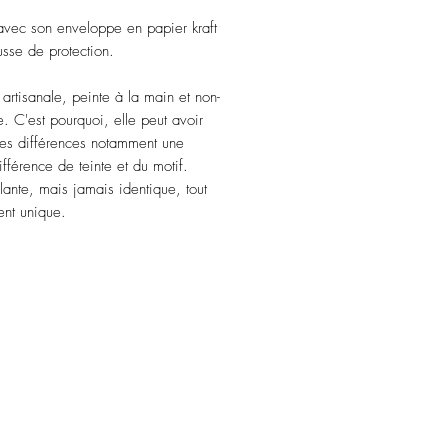
vec son enveloppe en papier kraft
usse de protection.
artisanale, peinte à la main et non-
. C'est pourquoi, elle peut avoir
tes différences notamment une
ifférence de teinte et du motif.
ante, mais jamais identique, tout
nt unique.