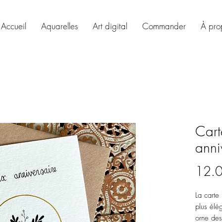
Accueil
Aquarelles
Art digital
Commander
À pro
Cart
anni
12.
La carte 
plus élé
orne des