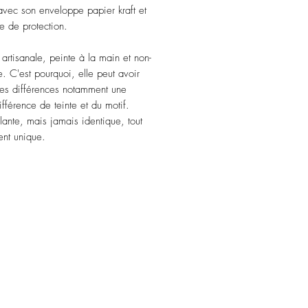
vec son enveloppe papier kraft et
e de protection.
artisanale, peinte à la main et non-
. C'est pourquoi, elle peut avoir
tes différences notamment une
ifférence de teinte et du motif.
ante, mais jamais identique, tout
nt unique.